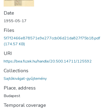
Date
1955-05-17
Files
5f7f2466e878571e9e277ccb06d21da827f75b18.pdf
(174.57 KB)
URI
https://bea.fszek.hu/handle/20.500.14711/125592
Collections
Sajtókivágat-gyűjtemény
Place, address
Budapest
Temporal coverage