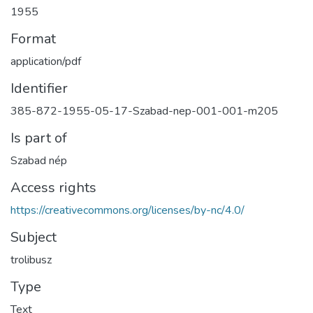
1955
Format
application/pdf
Identifier
385-872-1955-05-17-Szabad-nep-001-001-m205
Is part of
Szabad nép
Access rights
https://creativecommons.org/licenses/by-nc/4.0/
Subject
trolibusz
Type
Text