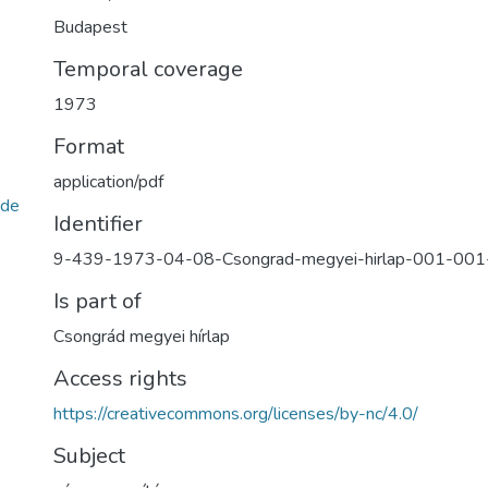
Budapest
Temporal coverage
1973
Format
application/pdf
de
Identifier
9-439-1973-04-08-Csongrad-megyei-hirlap-001-00
Is part of
Csongrád megyei hírlap
Access rights
https://creativecommons.org/licenses/by-nc/4.0/
Subject