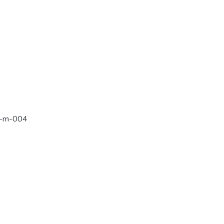
1-m-004