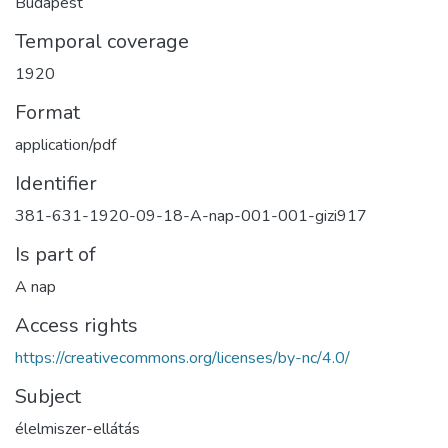
Budapest
Temporal coverage
1920
Format
application/pdf
Identifier
381-631-1920-09-18-A-nap-001-001-gizi917
Is part of
A nap
Access rights
https://creativecommons.org/licenses/by-nc/4.0/
Subject
élelmiszer-ellátás