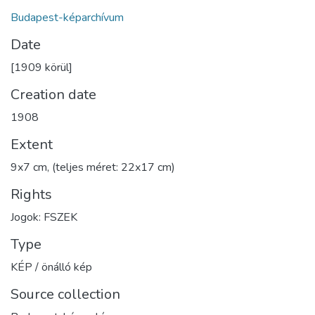
Budapest-képarchívum
Date
[1909 körül]
Creation date
1908
Extent
9x7 cm, (teljes méret: 22x17 cm)
Rights
Jogok: FSZEK
Type
KÉP / önálló kép
Source collection