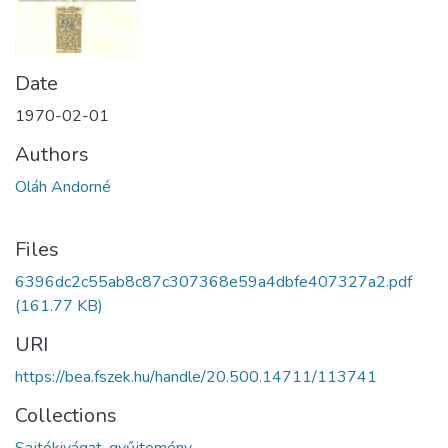
Date
1970-02-01
Authors
Oláh Andorné
Files
6396dc2c55ab8c87c307368e59a4dbfe407327a2.pdf
(161.77 KB)
URI
https://bea.fszek.hu/handle/20.500.14711/113741
Collections