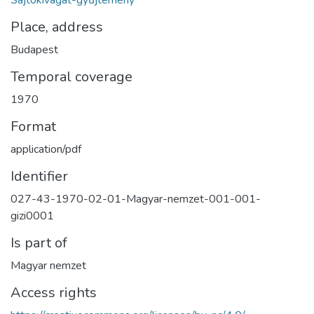
Sajtókivágat-gyűjtemény
Place, address
Budapest
Temporal coverage
1970
Format
application/pdf
Identifier
027-43-1970-02-01-Magyar-nemzet-001-001-
gizi0001
Is part of
Magyar nemzet
Access rights