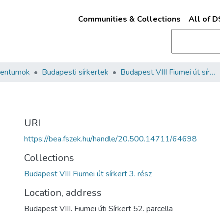
Communities & Collections
All of 
mentumok
Budapesti sírkertek
Budapest VIII Fiumei út sírkert 3. rész
URI
https://bea.fszek.hu/handle/20.500.14711/64698
Collections
Budapest VIII Fiumei út sírkert 3. rész
Location, address
Budapest VIII. Fiumei úti Sírkert 52. parcella