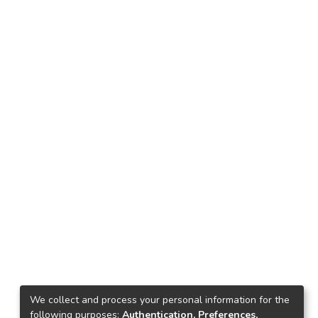
We collect and process your personal information for the
following purposes:
Authentication, Preferences,