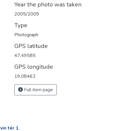
Year the photo was taken
2005/2009
Type
Photograph
GPS latitude
47.49585
GPS longitude
19.08462
Full item page
in tér 1.