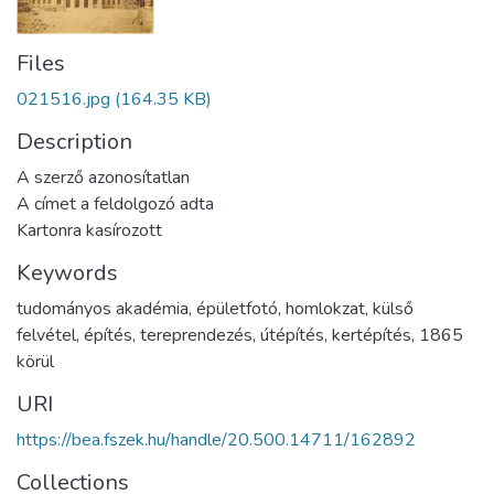
Files
021516.jpg
(164.35 KB)
Description
A szerző azonosítatlan
A címet a feldolgozó adta
Kartonra kasírozott
Keywords
tudományos akadémia
,
épületfotó
,
homlokzat
,
külső
felvétel
,
építés
,
tereprendezés
,
útépítés
,
kertépítés
,
1865
körül
URI
https://bea.fszek.hu/handle/20.500.14711/162892
Collections