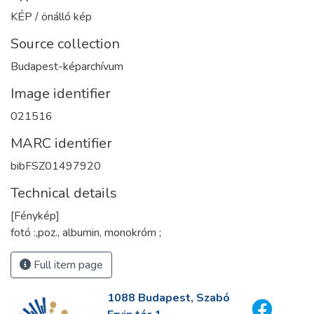
KÉP / önálló kép
Source collection
Budapest-képarchívum
Image identifier
021516
MARC identifier
bibFSZ01497920
Technical details
[Fénykép]
fotó :,poz., albumin, monokróm ;
Full item page
1088 Budapest, Szabó