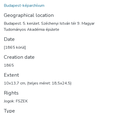
Budapest-képarchívum
Geographical location
Budapest. 5. kerület. Széchenyi István tér 9. Magyar
Tudományos Akadémia épülete
Date
[1865 körül]
Creation date
1865
Extent
10x13,7 cm, (teljes méret: 18,5x24,5)
Rights
Jogok: FSZEK
Type