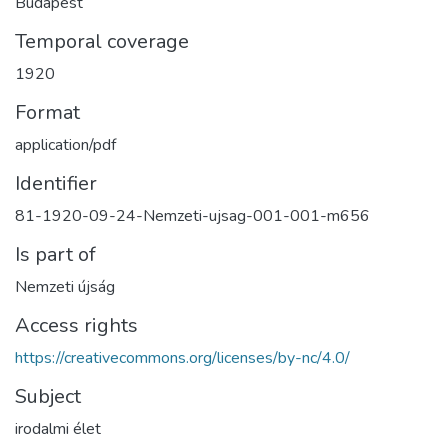
Budapest
Temporal coverage
1920
Format
application/pdf
Identifier
81-1920-09-24-Nemzeti-ujsag-001-001-m656
Is part of
Nemzeti újság
Access rights
https://creativecommons.org/licenses/by-nc/4.0/
Subject
irodalmi élet