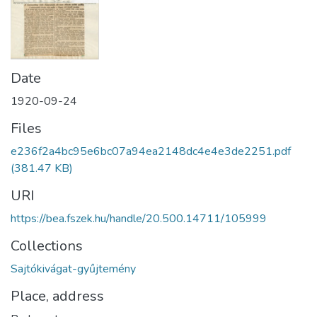
Date
1920-09-24
Files
e236f2a4bc95e6bc07a94ea2148dc4e4e3de2251.pdf
(381.47 KB)
URI
https://bea.fszek.hu/handle/20.500.14711/105999
Collections
Sajtókivágat-gyűjtemény
Place, address