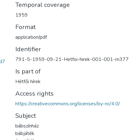
Temporal coverage
1959
Format
application/pdf
Identifier
791-5-1959-09-21-Hetfoi-hirek-001-001-m377
d7
Is part of
Hétfői hírek
Access rights
https://creativecommons.org/licenses/by-nc/4.0/
Subject
bábszínház
bábjáték