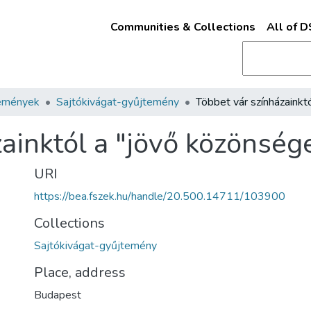
Communities & Collections
All of 
emények
Sajtókivágat-gyűjtemény
ainktól a "jövő közönség
URI
https://bea.fszek.hu/handle/20.500.14711/103900
Collections
Sajtókivágat-gyűjtemény
Place, address
Budapest