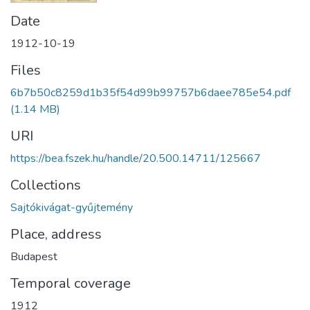
Date
1912-10-19
Files
6b7b50c8259d1b35f54d99b99757b6daee785e54.pdf
(1.14 MB)
URI
https://bea.fszek.hu/handle/20.500.14711/125667
Collections
Sajtókivágat-gyűjtemény
Place, address
Budapest
Temporal coverage
1912