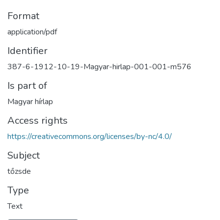
Format
application/pdf
Identifier
387-6-1912-10-19-Magyar-hirlap-001-001-m576
Is part of
Magyar hírlap
Access rights
https://creativecommons.org/licenses/by-nc/4.0/
Subject
tőzsde
Type
Text