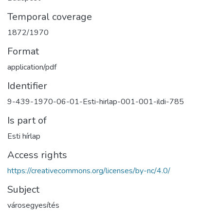
Temporal coverage
1872/1970
Format
application/pdf
Identifier
9-439-1970-06-01-Esti-hirlap-001-001-ildi-785
Is part of
Esti hírlap
Access rights
https://creativecommons.org/licenses/by-nc/4.0/
Subject
városegyesítés