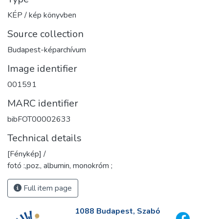
KÉP / kép könyvben
Source collection
Budapest-képarchívum
Image identifier
001591
MARC identifier
bibFOT00002633
Technical details
[Fénykép] /
fotó :,poz., albumin, monokróm ;
Full item page
1088 Budapest, Szabó