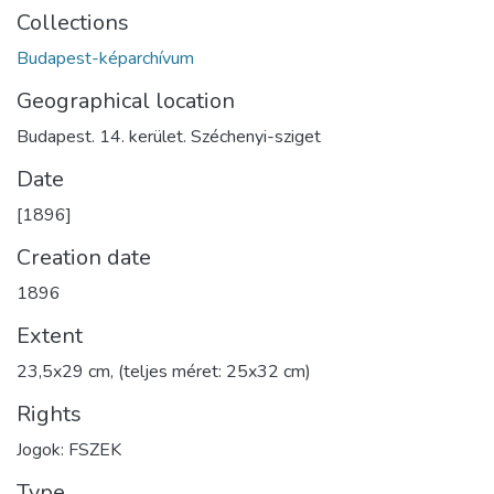
Collections
Budapest-képarchívum
Geographical location
Budapest. 14. kerület. Széchenyi-sziget
Date
[1896]
Creation date
1896
Extent
23,5x29 cm, (teljes méret: 25x32 cm)
Rights
Jogok: FSZEK
Type