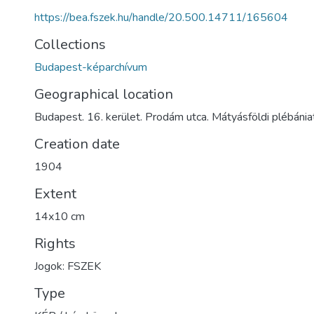
https://bea.fszek.hu/handle/20.500.14711/165604
Collections
Budapest-képarchívum
Geographical location
Budapest. 16. kerület. Prodám utca. Mátyásföldi plébán
Creation date
1904
Extent
14x10 cm
Rights
Jogok: FSZEK
Type