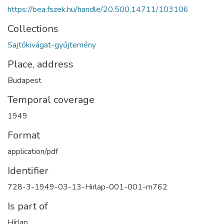
https://bea.fszek.hu/handle/20.500.14711/103106
Collections
Sajtókivágat-gyűjtemény
Place, address
Budapest
Temporal coverage
1949
Format
application/pdf
Identifier
728-3-1949-03-13-Hirlap-001-001-m762
Is part of
Hírlap