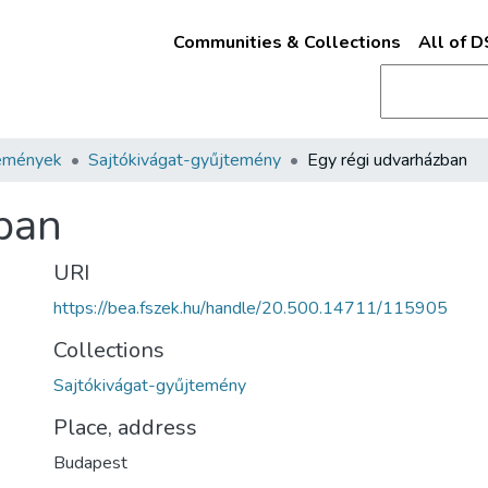
Communities & Collections
All of 
emények
Sajtókivágat-gyűjtemény
Egy régi udvarházban
ban
URI
https://bea.fszek.hu/handle/20.500.14711/115905
Collections
Sajtókivágat-gyűjtemény
Place, address
Budapest