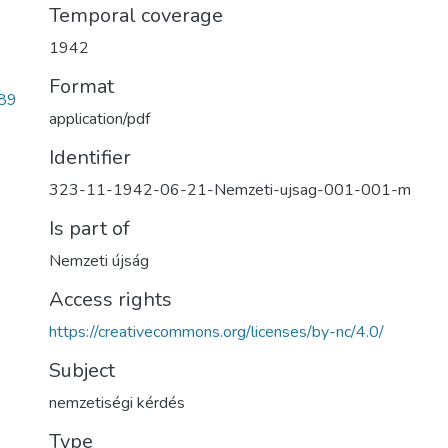
Temporal coverage
1942
Format
89
application/pdf
Identifier
323-11-1942-06-21-Nemzeti-ujsag-001-001-m
Is part of
Nemzeti újság
Access rights
https://creativecommons.org/licenses/by-nc/4.0/
Subject
nemzetiségi kérdés
Type