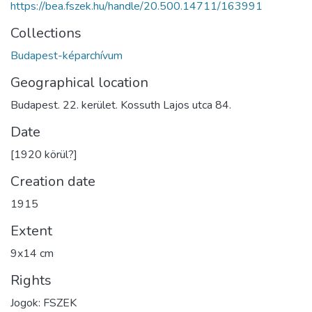
https://bea.fszek.hu/handle/20.500.14711/163991
Collections
Budapest-képarchívum
Geographical location
Budapest. 22. kerület. Kossuth Lajos utca 84.
Date
[1920 körül?]
Creation date
1915
Extent
9x14 cm
Rights
Jogok: FSZEK