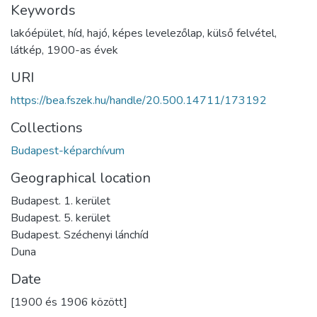
Keywords
lakóépület
,
híd
,
hajó
,
képes levelezőlap
,
külső felvétel
,
látkép
,
1900-as évek
URI
https://bea.fszek.hu/handle/20.500.14711/173192
Collections
Budapest-képarchívum
Geographical location
Budapest. 1. kerület
Budapest. 5. kerület
Budapest. Széchenyi lánchíd
Duna
Date
[1900 és 1906 között]