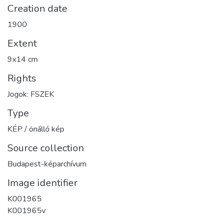
Creation date
1900
Extent
9x14 cm
Rights
Jogok: FSZEK
Type
KÉP / önálló kép
Source collection
Budapest-képarchívum
Image identifier
K001965
K001965v