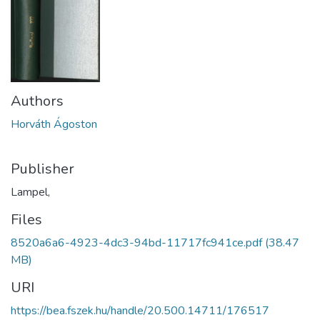
Authors
Horváth Ágoston
Publisher
Lampel,
Files
8520a6a6-4923-4dc3-94bd-11717fc941ce.pdf
(38.47
MB)
URI
https://bea.fszek.hu/handle/20.500.14711/176517