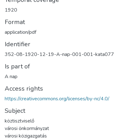
1920
Format
application/pdf
Identifier
352-08-1920-12-19-A-nap-001-001-kata077
Is part of
A nap
Access rights
https://creativecommons.org/licenses/by-nc/4.0/
Subject
köztisztviselő
városi önkormányzat
városi közigazgatás