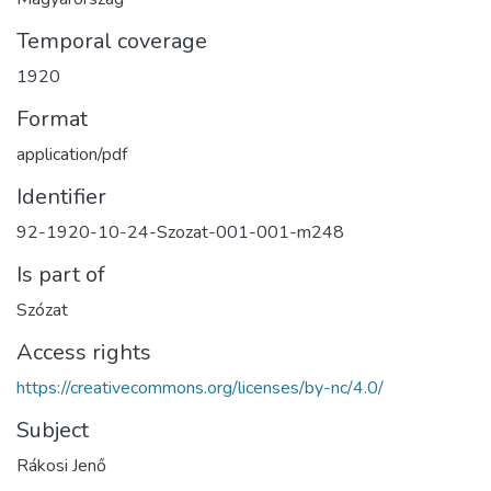
Temporal coverage
1920
Format
application/pdf
Identifier
92-1920-10-24-Szozat-001-001-m248
Is part of
Szózat
Access rights
https://creativecommons.org/licenses/by-nc/4.0/
Subject
Rákosi Jenő