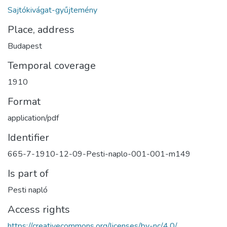
Sajtókivágat-gyűjtemény
Place, address
Budapest
Temporal coverage
1910
Format
application/pdf
Identifier
665-7-1910-12-09-Pesti-naplo-001-001-m149
Is part of
Pesti napló
Access rights
https://creativecommons.org/licenses/by-nc/4.0/