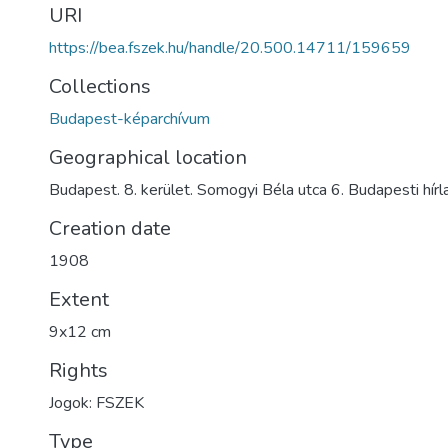
URI
https://bea.fszek.hu/handle/20.500.14711/159659
Collections
Budapest-képarchívum
Geographical location
Budapest. 8. kerület. Somogyi Béla utca 6. Budapesti hírl
Creation date
1908
Extent
9x12 cm
Rights
Jogok: FSZEK
Type