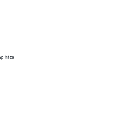
ap háza