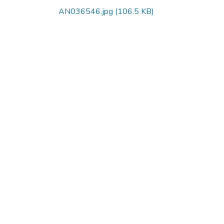
AN036546.jpg
(106.5 KB)