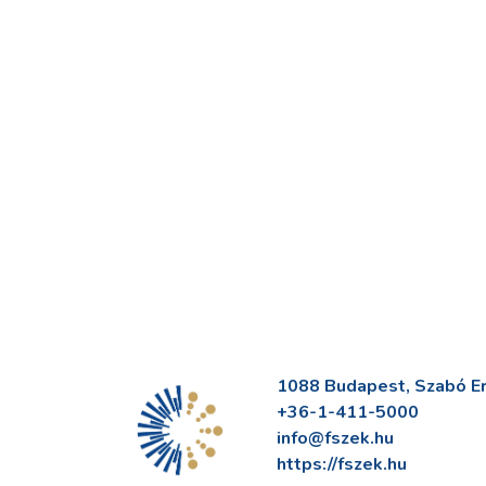
1088 Budapest, Szabó Erv
+36-1-411-5000
info@fszek.hu
https://fszek.hu