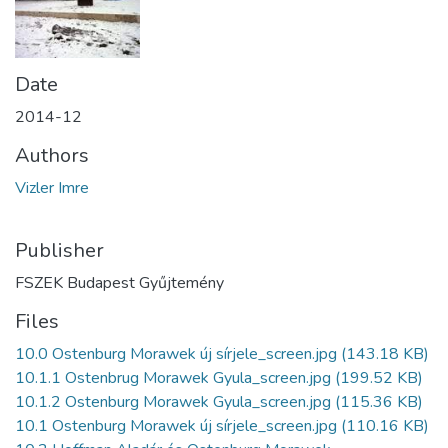
Date
2014-12
Authors
Vizler Imre
Publisher
FSZEK Budapest Gyűjtemény
Files
10.0 Ostenburg Morawek új sírjele_screen.jpg
(143.18 KB)
10.1.1 Ostenbrug Morawek Gyula_screen.jpg
(199.52 KB)
10.1.2 Ostenburg Morawek Gyula_screen.jpg
(115.36 KB)
10.1 Ostenburg Morawek új sírjele_screen.jpg
(110.16 KB)