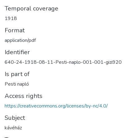
Temporal coverage
1918
Format
application/pdf
Identifier
640-24-1918-08-11-Pesti-naplo-001-001-gizi920
Is part of
Pesti napló
Access rights
https://creativecommons.org/licenses/by-nc/4.0/
Subject
kávéház