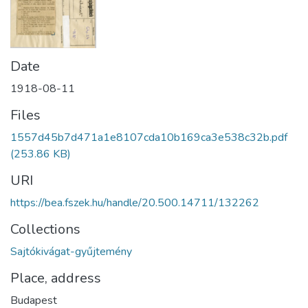
Date
1918-08-11
Files
1557d45b7d471a1e8107cda10b169ca3e538c32b.pdf
(253.86 KB)
URI
https://bea.fszek.hu/handle/20.500.14711/132262
Collections
Sajtókivágat-gyűjtemény
Place, address
Budapest