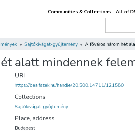
Communities & Collections
All of 
emények
Sajtókivágat-gyűjtemény
ét alatt mindennek felem
URI
https://bea.fszek.hu/handle/20.500.14711/121580
Collections
Sajtókivágat-gyűjtemény
Place, address
Budapest