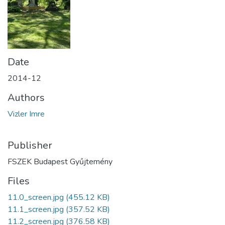
Date
2014-12
Authors
Vizler Imre
Publisher
FSZEK Budapest Gyűjtemény
Files
11.0_screen.jpg
(455.12 KB)
11.1_screen.jpg
(357.52 KB)
11.2_screen.jpg
(376.58 KB)