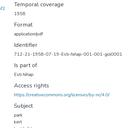
Temporal coverage
5f2
1958
Format
application/pdf
Identifier
712-21-1958-07-19-Esti-hirlap-001-001-gizi0001
Is part of
Esti hírlap
Access rights
https://creativecommons.org/licenses/by-nc/4.0/
Subject
park
kert