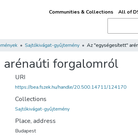
Communities & Collections
All of 
emények
Sajtókivágat-gyűjtemény
 arénaúti forgalomról
URI
https://bea.fszek.hu/handle/20.500.14711/124170
Collections
Sajtókivágat-gyűjtemény
Place, address
Budapest