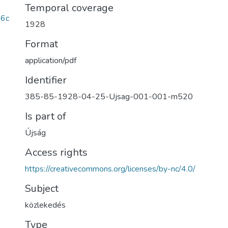
Temporal coverage
6c
1928
Format
application/pdf
Identifier
385-85-1928-04-25-Ujsag-001-001-m520
Is part of
Újság
Access rights
https://creativecommons.org/licenses/by-nc/4.0/
Subject
közlekedés
Type