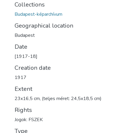
Collections
Budapest-képarchívum
Geographical location
Budapest
Date
[1917-18]
Creation date
1917
Extent
23x16,5 cm, (teljes méret: 24,5x18,5 cm)
Rights
Jogok: FSZEK
Type