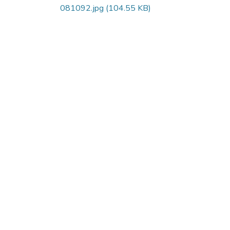
081092.jpg
(104.55 KB)