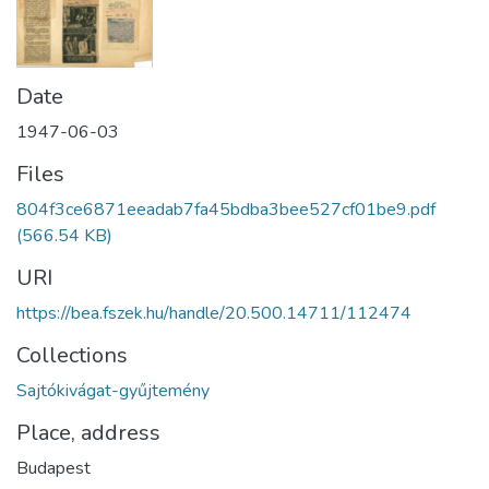
Date
1947-06-03
Files
804f3ce6871eeadab7fa45bdba3bee527cf01be9.pdf
(566.54 KB)
URI
https://bea.fszek.hu/handle/20.500.14711/112474
Collections
Sajtókivágat-gyűjtemény
Place, address
Budapest