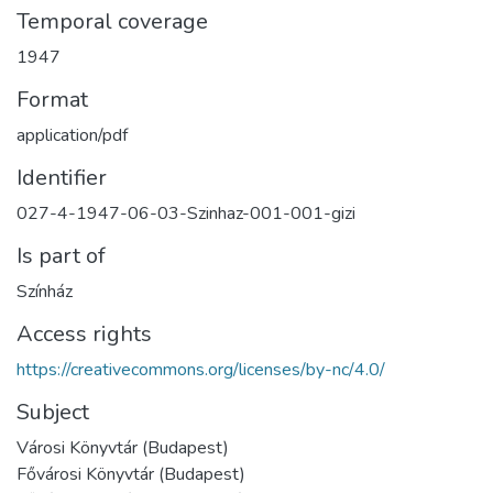
Temporal coverage
1947
Format
application/pdf
Identifier
027-4-1947-06-03-Szinhaz-001-001-gizi
Is part of
Színház
Access rights
https://creativecommons.org/licenses/by-nc/4.0/
Subject
Városi Könyvtár (Budapest)
Fővárosi Könyvtár (Budapest)