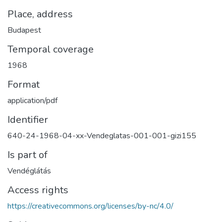
Place, address
Budapest
Temporal coverage
1968
Format
application/pdf
Identifier
640-24-1968-04-xx-Vendeglatas-001-001-gizi155
Is part of
Vendéglátás
Access rights
https://creativecommons.org/licenses/by-nc/4.0/