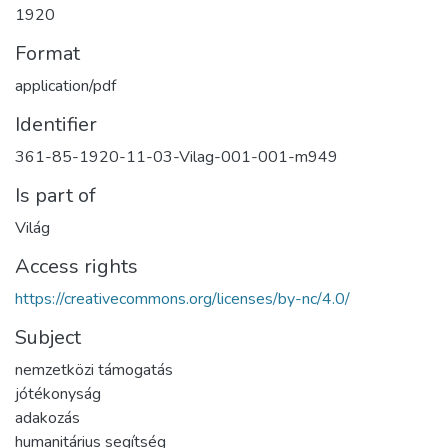
1920
Format
application/pdf
Identifier
361-85-1920-11-03-Vilag-001-001-m949
Is part of
Világ
Access rights
https://creativecommons.org/licenses/by-nc/4.0/
Subject
nemzetközi támogatás
jótékonyság
adakozás
humanitárius segítség