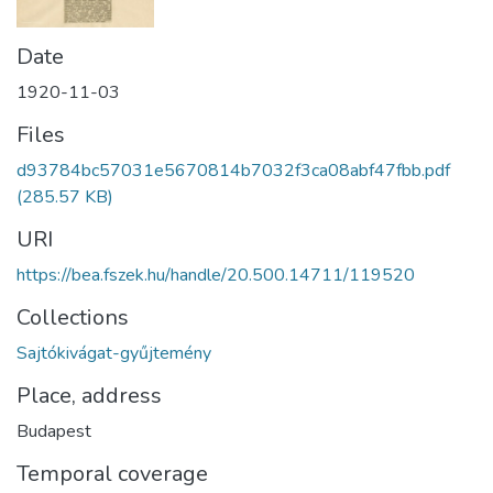
Date
1920-11-03
Files
d93784bc57031e5670814b7032f3ca08abf47fbb.pdf
(285.57 KB)
URI
https://bea.fszek.hu/handle/20.500.14711/119520
Collections
Sajtókivágat-gyűjtemény
Place, address
Budapest
Temporal coverage