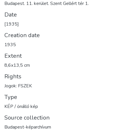
Budapest. 11. kerület. Szent Gellért tér 1.
Date
[1935]
Creation date
1935
Extent
8,6x13,5 cm
Rights
Jogok: FSZEK
Type
KÉP / önálló kép
Source collection
Budapest-képarchívum