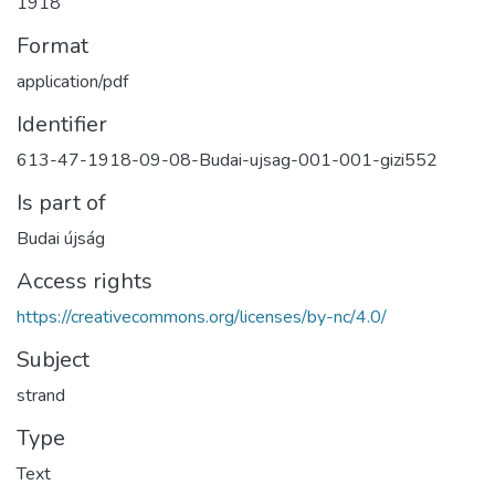
1918
Format
application/pdf
Identifier
613-47-1918-09-08-Budai-ujsag-001-001-gizi552
Is part of
Budai újság
Access rights
https://creativecommons.org/licenses/by-nc/4.0/
Subject
strand
Type
Text