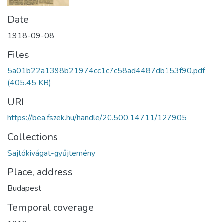
Date
1918-09-08
Files
5a01b22a1398b21974cc1c7c58ad4487db153f90.pdf
(405.45 KB)
URI
https://bea.fszek.hu/handle/20.500.14711/127905
Collections
Sajtókivágat-gyűjtemény
Place, address
Budapest
Temporal coverage