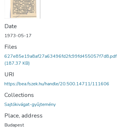
Date
1973-05-17
Files
627e85e19a8af27a63496fd2fc99fd455057f7d8.pdf
(187.37 KB)
URI
https://bea.fszek.hu/handle/20.500.14711/111606
Collections
Sajtókivágat-gyűjtemény
Place, address
Budapest