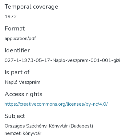
Temporal coverage
1972
Format
application/pdf
Identifier
027-1-1973-05-17-Naplo-veszprem-001-001-gizi
Is part of
Napló Veszprém
Access rights
https://creativecommons.org/licenses/by-nc/4.0/
Subject
Országos Széchényi Könyvtár (Budapest)
nemzeti könyvtár