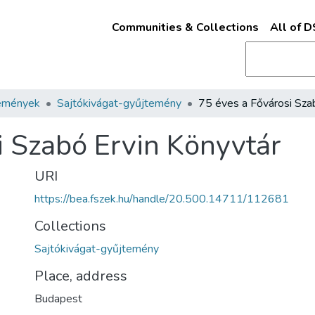
Communities & Collections
All of 
emények
Sajtókivágat-gyűjtemény
i Szabó Ervin Könyvtár
URI
https://bea.fszek.hu/handle/20.500.14711/112681
Collections
Sajtókivágat-gyűjtemény
Place, address
Budapest