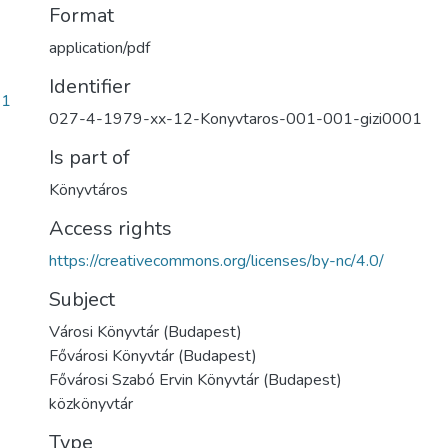
Format
application/pdf
Identifier
41
027-4-1979-xx-12-Konyvtaros-001-001-gizi0001
Is part of
Könyvtáros
Access rights
https://creativecommons.org/licenses/by-nc/4.0/
Subject
Városi Könyvtár (Budapest)
Fővárosi Könyvtár (Budapest)
Fővárosi Szabó Ervin Könyvtár (Budapest)
közkönyvtár
Type