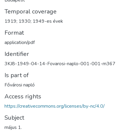
Budapest
Temporal coverage
1919; 1930; 1949-es évek
Format
application/pdf
Identifier
3KJ8-1949-04-14-Fovarosi-naplo-001-001-m367
Is part of
Fővárosi napló
Access rights
https://creativecommons.org/licenses/by-nc/4.0/
Subject
május 1.