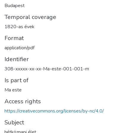
Budapest
Temporal coverage
1820-as évek
Format
application/pdf
Identifier
308-xxxxx-xx-xx-Ma-este-001-001-m
Is part of
Ma este
Access rights
https://creativecommons.org/licenses/by-nc/4.0/
Subject
hétköznapi élet