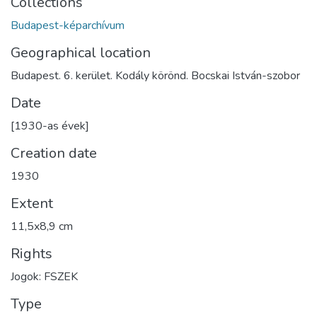
Collections
Budapest-képarchívum
Geographical location
Budapest. 6. kerület. Kodály körönd. Bocskai István-szobor
Date
[1930-as évek]
Creation date
1930
Extent
11,5x8,9 cm
Rights
Jogok: FSZEK
Type