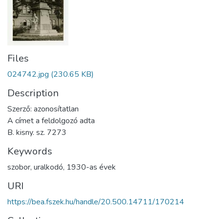
Files
024742.jpg
(230.65 KB)
Description
Szerző: azonosítatlan
A címet a feldolgozó adta
B. kisny. sz. 7273
Keywords
szobor
,
uralkodó
,
1930-as évek
URI
https://bea.fszek.hu/handle/20.500.14711/170214