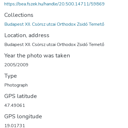
https://bea.fszek.hu/handle/20.500.14711/59869
Collections
Budapest XII. Csörsz utcai Orthodox Zsidó Temető
Location, address
Budapest XII. Csörsz utcai Orthodox Zsidó Temető
Year the photo was taken
2005/2009
Type
Photograph
GPS latitude
47.49061
GPS longitude
19.01731