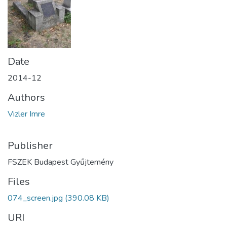
Date
2014-12
Authors
Vizler Imre
Publisher
FSZEK Budapest Gyűjtemény
Files
074_screen.jpg
(390.08 KB)
URI