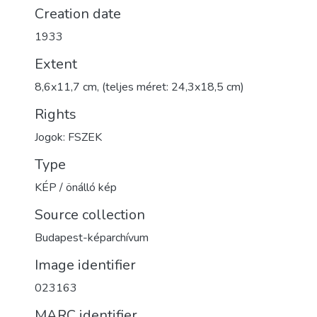
Creation date
1933
Extent
8,6x11,7 cm, (teljes méret: 24,3x18,5 cm)
Rights
Jogok: FSZEK
Type
KÉP / önálló kép
Source collection
Budapest-képarchívum
Image identifier
023163
MARC identifier