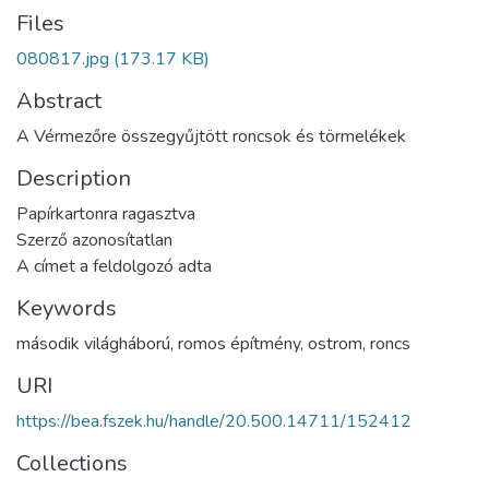
Files
080817.jpg
(173.17 KB)
Abstract
A Vérmezőre összegyűjtött roncsok és törmelékek
Description
Papírkartonra ragasztva
Szerző azonosítatlan
A címet a feldolgozó adta
Keywords
második világháború
,
romos építmény
,
ostrom
,
roncs
URI
https://bea.fszek.hu/handle/20.500.14711/152412
Collections