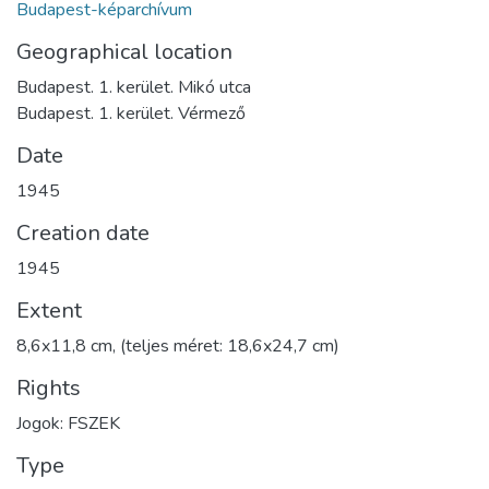
Budapest-képarchívum
Geographical location
Budapest. 1. kerület. Mikó utca
Budapest. 1. kerület. Vérmező
Date
1945
Creation date
1945
Extent
8,6x11,8 cm, (teljes méret: 18,6x24,7 cm)
Rights
Jogok: FSZEK
Type