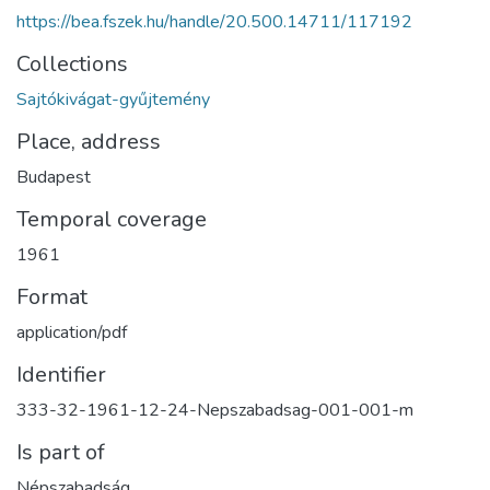
https://bea.fszek.hu/handle/20.500.14711/117192
Collections
Sajtókivágat-gyűjtemény
Place, address
Budapest
Temporal coverage
1961
Format
application/pdf
Identifier
333-32-1961-12-24-Nepszabadsag-001-001-m
Is part of
Népszabadság