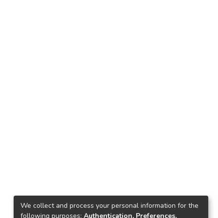
We collect and process your personal information for the
following purposes:
Authentication, Preferences,