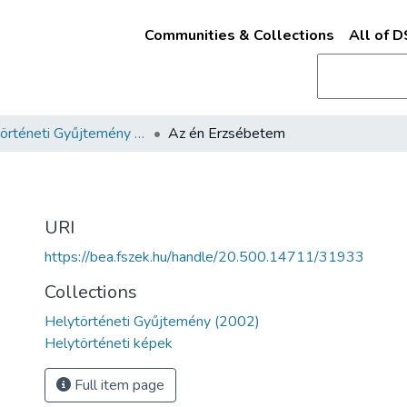
Communities & Collections
All of 
Helytörténeti Gyűjtemény (2002)
Az én Erzsébetem
URI
https://bea.fszek.hu/handle/20.500.14711/31933
Collections
Helytörténeti Gyűjtemény (2002)
Helytörténeti képek
Full item page