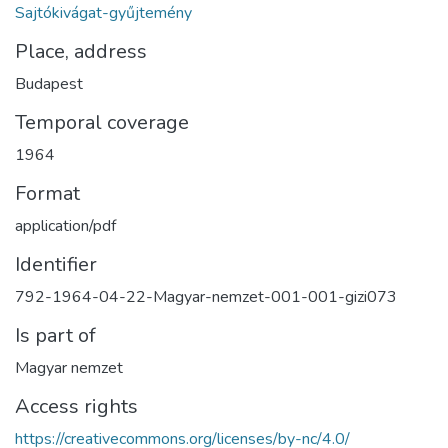
Sajtókivágat-gyűjtemény
Place, address
Budapest
Temporal coverage
1964
Format
application/pdf
Identifier
792-1964-04-22-Magyar-nemzet-001-001-gizi073
Is part of
Magyar nemzet
Access rights
https://creativecommons.org/licenses/by-nc/4.0/