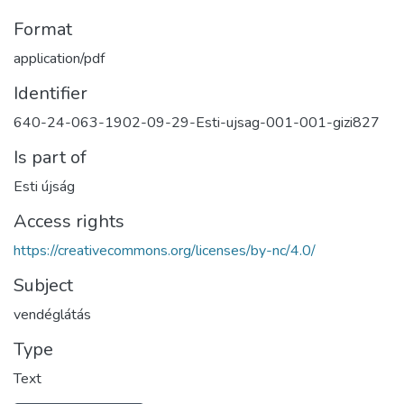
Format
application/pdf
Identifier
640-24-063-1902-09-29-Esti-ujsag-001-001-gizi827
Is part of
Esti újság
Access rights
https://creativecommons.org/licenses/by-nc/4.0/
Subject
vendéglátás
Type
Text