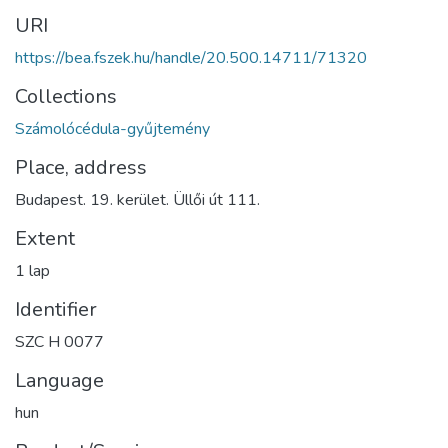
URI
https://bea.fszek.hu/handle/20.500.14711/71320
Collections
Számolócédula-gyűjtemény
Place, address
Budapest. 19. kerület. Üllői út 111.
Extent
1 lap
Identifier
SZC H 0077
Language
hun