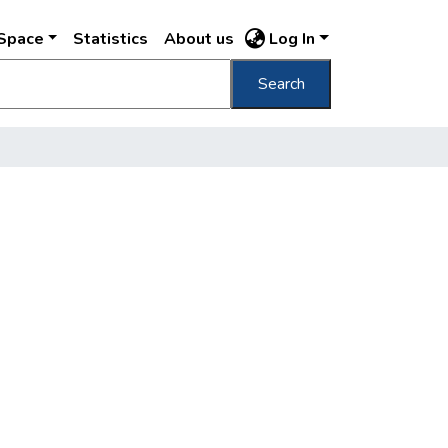
DSpace
Statistics
About us
Log In
Search