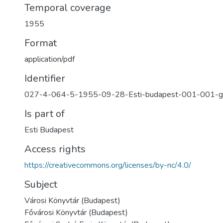
Temporal coverage
1955
Format
application/pdf
Identifier
027-4-064-5-1955-09-28-Esti-budapest-001-001-g
Is part of
Esti Budapest
Access rights
https://creativecommons.org/licenses/by-nc/4.0/
Subject
Városi Könyvtár (Budapest)
Fővárosi Könyvtár (Budapest)