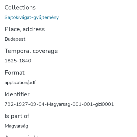
Collections
Sajtókivágat-gyűjtemény
Place, address
Budapest
Temporal coverage
1825-1840
Format
application/pdf
Identifier
792-1927-09-04-Magyarsag-001-001-gizi0001
Is part of
Magyarság