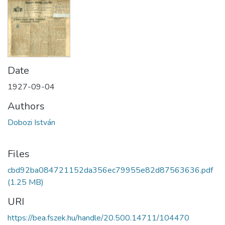
Date
1927-09-04
Authors
Dobozi István
Files
cbd92ba084721152da356ec79955e82d87563636.pdf
(1.25 MB)
URI
https://bea.fszek.hu/handle/20.500.14711/104470